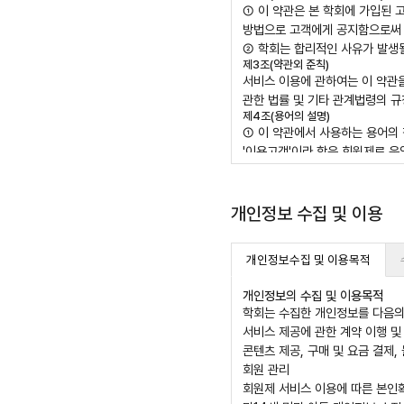
① 이 약관은 본 학회에 가입된
방법으로 고객에게 공지함으로써 그 
② 학회는 합리적인 사유가 발생될
제3조(약관외 준칙)
서비스 이용에 관하여는 이 약관
관한 법률 및 기타 관계법령의 규
제4조(용어의 설명)
① 이 약관에서 사용하는 용어의
'이용고객'이라 함은 회원제로 
'이용계약'이라 함은 서비스 이용
'이용자번호(ID)'라 함은 회원
'비밀번호'라 함은 이용고객이 
개인정보 수집 및 이용
의 조합을 말합니다.
'해지'라 함은 학회 또는 회원이
개인정보수집 및 이용목적
② 이 약관에서 사용하는 용어의
제5조(이용 계약의 성립)
개인정보의 수집 및 이용목적
① 이용계약은 이용하고자 하는 
학회는 수집한 개인정보를 다음의
② 본 이용약관에 대한 동의는 신
서비스 제공에 관한 계약 이행 및
제6조(서비스 이용 신청)
① 본 서비스를 이용하고자 하는 
콘텐츠 제공, 구매 및 요금 결제
다.
회원 관리
② 모든 회원은 반드시 회원 본
회원제 서비스 이용에 따른 본인확