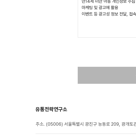
있습니다.
만14세 미만 아동 개인정보 수집
③ 회원가입은 반드시 실명으로만
마케팅 및 광고에 활용
④ 타인의 명의(이름 또는 주민등
이벤트 등 광고성 정보 전달, 접
있습니다.
⑤ 학회는 본 서비스를 이용하는 
제7조(개인정보의 보호 및 사용)
학회는 관계법령이 정하는 바에 
대해서는 관련법령 및 학회의 개
않습니다.
제8조(이용 신청의 승낙과 제한)
① 학회는 제 6조의 규정에 의한
② 학회는 아래사항에 해당하는 
타인 명의의 신청 또는 이름이 
허위 서류를 첨부하거나 허위내용
신용정보의 이용과보호에 관한 법
사회의 안녕 질서 또는 미풍양속
정보통신 윤리위원회에 PC통신,
기타 학회가 정한 이용신청요건
유통전략연구소
③ 학회는 서비스 이용신청이 다음
학회가 설비의 여유가 없는 경우
주소. (05006) 서울특별시 광진구 능동로 209, 광개토
학회의 기술상 지장이 있는 경우
기타 학회의 귀책사유로 이용승낙