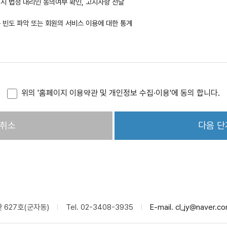
 시 법정 대리인 동의여부 확인, 고지사항 전달
 가입이 가능합니다.
록번호)를 도용하여 이용신청을 한 회원의 ID는 사전예고없이 삭제가 될 수 있으며,
속 빈도 파악 또는 회원의 서비스 이용에 대한 통계
회원에 대하여 등급별로 구분하여 서비스의 이용에 차등을 둘 수 있습니다.
따라 서비스 이용자의 개인정보를 보호하기 위해 개인정보보호정책을 시행합니다. 이
인정보 보호정책이 적용됩니다. 그러나, 학회는 이용자의 귀책사유로 인해 노출된 정
위의 '홈페이지 이용약관 및 개인정보 수집·이용'에 동의 합니다.
 이용신청고객에 대하여 업무 수행상 또는 기술상 지장이 없는 경우에 서비스 이용을
경우에 대해서 승낙하지 아니 합니다.
실명이 아닌경우
을 기재하여 신청하는 경우
류에 의한 PC통신, 인터넷 서비스의 신용불량자로 등록되어 있는경우
을 저해할 목적으로 신청한 경우
 인터넷 서비스의 불량 이용자로 등록되어 있는 경우
이 만족되지 않았을경우
 각 호에 해당하는 경우에는 그 신청에 대하여 승낙 제한사유가 해소될 때까지 승낙
관 627호(군자동)
Tel. 02-3408-3935
E-mail. cl_jy@naver.c
이 곤란한 경우