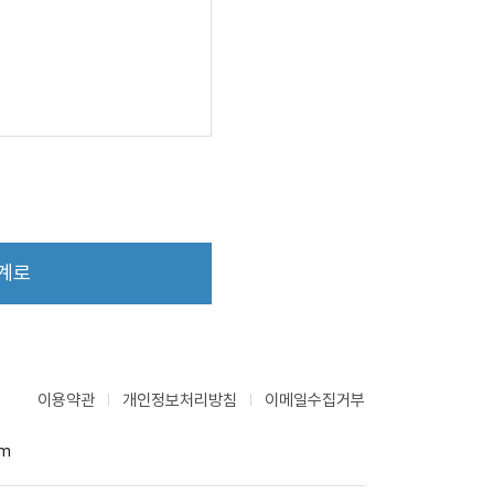
 관계법령에 따라 처벌을 받을 수
용자 개인정보의 보호 및 사용에
보에 대해서 일체의 책임을 지지
 승낙합니다.
이용약관
개인정보처리방침
이메일수집거부
을 유보할 수 있습니다.
om