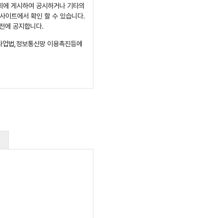
학회에 게시하여 공시하거나 기타의
) 사이트에서 확인 할 수 있습니다.
사전에 공지합니다.
신사업법,정보통신망 이용촉진등에
 조합을 말합니다.
여 이용고객이 선정한 문자와 숫자
리
바에 의합니다.
니다.
원으로 가입한 후 이용이 가능합니
서비스 이용에 제한을 받으실 수