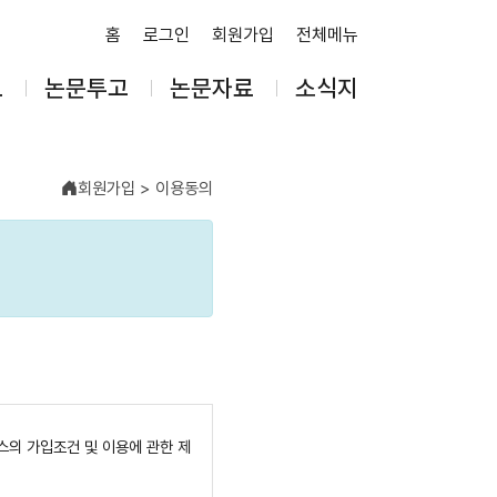
홈
로그인
회원가입
전체메뉴
보
논문투고
논문자료
소식지
회원가입 > 이용동의
비스의 가입조건 및 이용에 관한 제