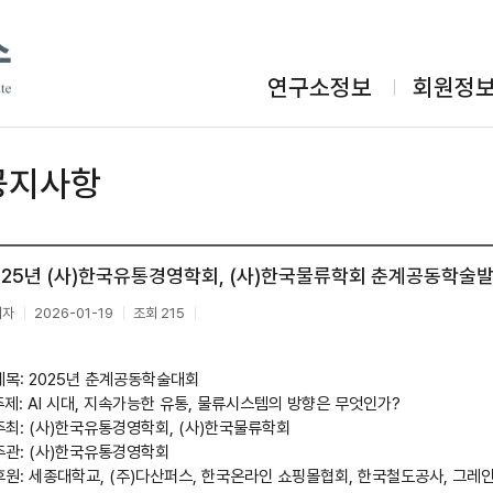
연구소정보
회원정
공지사항
025년 (사)한국유통경영학회, (사)한국물류학회 춘계공동학술
리자
2026-01-19
조회 215
 제목: 2025년 춘계공동학술대회
주제: AI 시대, 지속가능한 유통, 물류시스템의 방향은 무엇인가?
 주최: (사)한국유통경영학회, (사)한국물류학회
 주관: (사)한국유통경영학회
 후원: 세종대학교, (주)다산퍼스, 한국온라인 쇼핑몰협회, 한국철도공사, 그레인